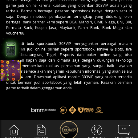
game judi online karena kualitas yang diberikan 303VIP adalah yang
terbaik. Bermain berbagai pasaran sportsbook hanya dengan satu id
saja. Dengan metode pembayaran terlengkap yang didukung oleh
berbagai bank partner kami seperti BCA, Mandiri, CIMB Niaga, BNI, BRI,
Permata Bank, Kospin Jasa, Maybank, Panin Bank, Bank Mega dan
voucher88.
Agen judi bola sportsbook 303VIP menyuguhkan berbagai macam
permainan
judi online
pilihan seperti sportsbook, idnlive & slots, live
casino, bolatangkas, Togel, E-sports dan poker online yang bisa
dimainkan kapan saja dan dimana saja dengan dukungan teknologi
terbaru memberikan kualitas permainan yang sangat baik. Layanan
customer service akan menjamin kebutuhan informasi yang akan selalu
online 24 jam. Download aplikasi mobile 303VIP yang sudah tersedia
untuk bermain judi sportsbook yang lebih nyaman. Rasakan bermain
game terbaik dalam genggaman anda.
Copyright © 303VIP. Hak cipta dilindungi